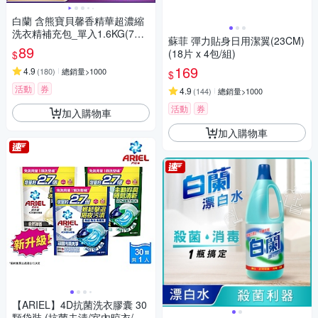
白蘭 含熊寶貝馨香精華超濃縮
洗衣精補充包_單入1.6KG(7款
蘇菲 彈力貼身日用潔翼(23CM)
任選)
89
(18片 x 4包/組)
$
169
4.9
(
180
)
總銷量>1000
$
活動
券
4.9
(
144
)
總銷量>1000
活動
券
加入購物車
加入購物車
【ARIEL】4D抗菌洗衣膠囊 30
顆袋裝 (抗菌去漬/室內晾衣/自