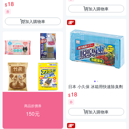
18
$
加入購物車
券
加入購物車
日本 小久保 冰箱用快速除臭劑
18
$
券
商品折價券
加入購物車
150元