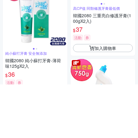
高CP值 同類修護牙膏最低價
韓國2080 三重亮白修護牙膏(1
00gX2入)
37
$
活動
券
加入購物車
純小蘇打牙膏 安全無添加
韓國2080 純小蘇打牙膏-薄荷
味125gX2入
36
$
活動
券
加入購物車
潔霜 芳香浴廁清潔劑750gm-清
新皂香