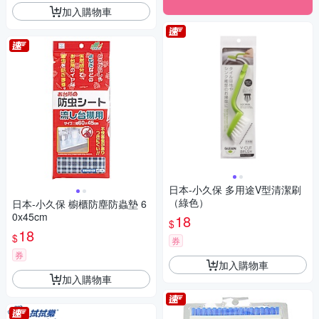
加入購物車
日本-小久保 多用途V型清潔刷
（綠色）
日本-小久保 櫥櫃防塵防蟲墊 6
0x45cm
18
$
18
$
券
券
加入購物車
加入購物車