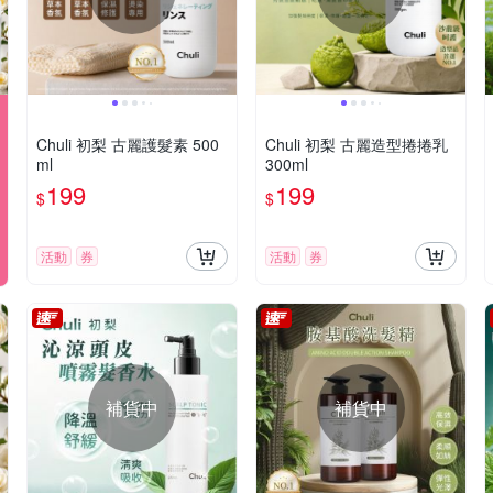
Chuli 初梨 古麗護髮素 500
Chuli 初梨 古麗造型捲捲乳
ml
300ml
199
199
$
$
活動
券
活動
券
補貨中
補貨中