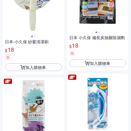
日本 小久保 備長炭抽屜除濕劑
日本-小久保 紗窗清潔刷
18
$
18
$
券
券
加入購物車
加入購物車