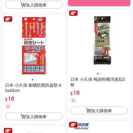
加入購物車
日本 小久保 梅炭鞋櫃消臭貼2
枚
日本-小久保 櫥櫃防塵防蟲墊 6
0x45cm
18
$
18
$
券
券
加入購物車
加入購物車