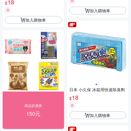
18
券
$
券
加入購物車
加入購物車
日本 小久保 冰箱用快速除臭劑
18
$
券
商品折價券
150元
加入購物車