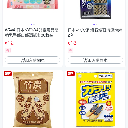
WAVA 日本KYOWA兒童用品嬰
日本-小久保 鑽石鏡面清潔海綿
幼兒手部口部濕紙巾80枚裝
2入
12
13
$
$
券
券
加入購物車
加入購物車