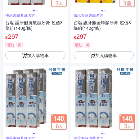
傳承古籍典藏名方
傳承古籍典藏名方
台塩 護牙齦抗敏感牙膏-超值3
台塩 護牙齦金蜂膠牙膏-超值3
條組(140g/條)
條組(140g/條)
297
297
$
$
活動
券
活動
券
加入購物車
加入購物車
傳承古籍典藏名方
傳承古籍典藏名方