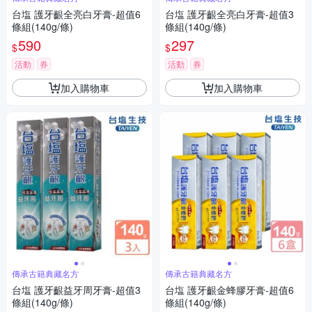
台塩 護牙齦全亮白牙膏-超值6
台塩 護牙齦全亮白牙膏-超值3
條組(140g/條)
條組(140g/條)
590
297
$
$
活動
券
活動
券
加入購物車
加入購物車
傳承古籍典藏名方
傳承古籍典藏名方
台塩 護牙齦益牙周牙膏-超值3
台塩 護牙齦金蜂膠牙膏-超值6
條組(140g/條)
條組(140g/條)