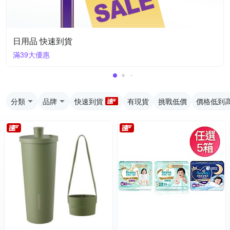
日用品 快速到貨
滿39大優惠
分類
品牌
快速到貨
有現貨
挑戰低價
價格低到