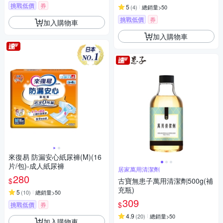
挑戰低價
券
5
(
4
)
總銷量>50
挑戰低價
券
加入購物車
加入購物車
來復易 防漏安心紙尿褲(M)(16
片/包)-成人紙尿褲
居家萬用清潔劑
280
$
古寶無患子萬用清潔劑500g(補
充瓶)
5
(
10
)
總銷量>50
309
$
挑戰低價
券
4.9
(
20
)
總銷量>50
加入購物車