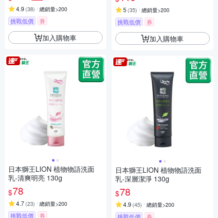
4.9
(
38
)
總銷量>200
5
(
35
)
總銷量>200
挑戰低價
券
挑戰低價
券
加入購物車
加入購物車
日本獅王LION 植物物語洗面
日本獅王LION 植物物語洗面
乳-清爽明亮 130g
乳-深層潔淨 130g
78
78
$
$
4.7
(
23
)
總銷量>200
4.9
(
45
)
總銷量>200
挑戰低價
券
挑戰低價
券