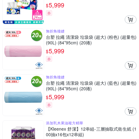
5,999
$
券
無折角接縫
台塑 拉繩 清潔袋 垃圾袋 (超大) (粉色) (超量包)
(90L) (84*95cm) (20捲)
5,999
$
券
無折角接縫
台塑 拉繩 清潔袋 垃圾袋 (超大) (藍色) (超量包)
(90L) (84*95cm) (20捲)
5,999
$
券
添加乳木果油複方精華
【Kleenex 舒潔】12串組-三層抽取式衛生紙 (1
00抽x16包x12串組)