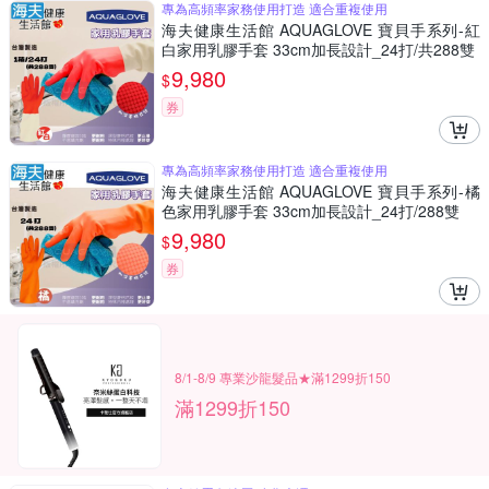
專為高頻率家務使用打造 適合重複使用
海夫健康生活館 AQUAGLOVE 寶貝手系列-紅
白家用乳膠手套 33cm加長設計_24打/共288雙
9,980
$
券
專為高頻率家務使用打造 適合重複使用
海夫健康生活館 AQUAGLOVE 寶貝手系列-橘
色家用乳膠手套 33cm加長設計_24打/288雙
9,980
$
券
8/1-8/9 專業沙龍髮品★滿1299折150
滿1299折150