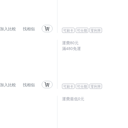
加入比較
找相似
可刷卡
可分期
零利率
運費80元
滿480免運
加入比較
找相似
可刷卡
可分期
零利率
運費最低0元