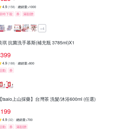
4.9
(
158
)
總銷量>1000
限時下殺
券
滿額贈
+4
美琪 抗菌洗手慕斯(補充瓶 3785ml)X1
399
4.9
(
188
)
總銷量>800
活動
券
【tsaio上山採藥】台灣茶 洗髮/沐浴600ml (任選)
199
4.9
(
32
)
總銷量>700
活動
券
滿額贈