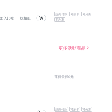
超商付款
可刷卡
可分期
加入比較
找相似
零利率
更多活動商品
運費最低0元
超商付款
可刷卡
可分期