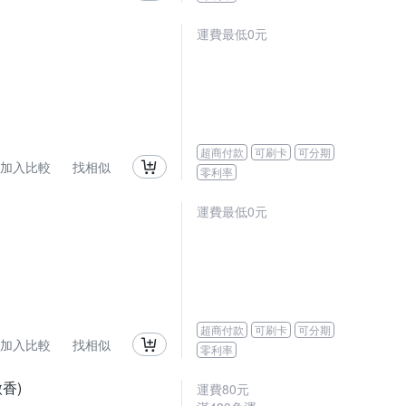
運費最低0元
超商付款
可刷卡
可分期
加入比較
找相似
零利率
運費最低0元
超商付款
可刷卡
可分期
加入比較
找相似
零利率
香)
運費80元