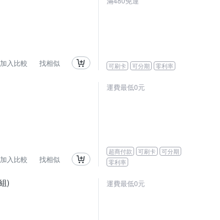
滿480免運
加入比較
找相似
可刷卡
可分期
零利率
運費最低0元
超商付款
可刷卡
可分期
加入比較
找相似
零利率
組)
運費最低0元