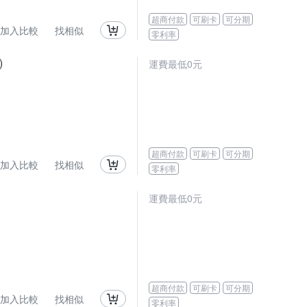
超商付款
可刷卡
可分期
加入比較
找相似
零利率
)
運費最低0元
超商付款
可刷卡
可分期
加入比較
找相似
零利率
運費最低0元
超商付款
可刷卡
可分期
加入比較
找相似
零利率