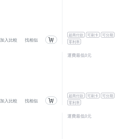
超商付款
可刷卡
可分期
加入比較
找相似
零利率
運費最低0元
超商付款
可刷卡
可分期
加入比較
找相似
零利率
運費最低0元