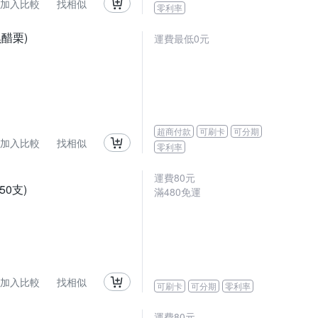
加入比較
找相似
零利率
黑醋栗)
運費最低0元
超商付款
可刷卡
可分期
加入比較
找相似
零利率
運費80元
50支)
滿480免運
加入比較
找相似
可刷卡
可分期
零利率
運費80元