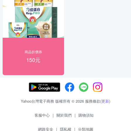
商品折價券
150元
Yahoo台灣電子商務 版權所有 © 2026 服務條款(
更新
)
客服中心
|
關於我們
|
購物須知
網路安全
|
隱私權
|
分類地圖