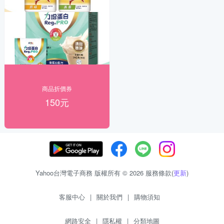
商品折價券
150元
Yahoo台灣電子商務 版權所有 © 2026 服務條款(
更新
)
客服中心
|
關於我們
|
購物須知
網路安全
|
隱私權
|
分類地圖