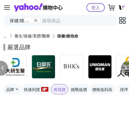
Yahoo購物中心
登入
保健/維他
命
養生/保健/美體/醫療
保健/維他命
嚴選品牌
品牌
快速到貨
有現貨
挑戰低價
價格低到高
排序