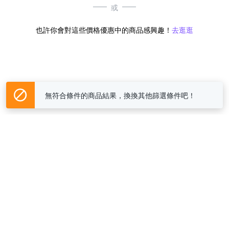
或
也許你會對這些價格優惠中的商品感興趣！
去逛逛
無符合條件的商品結果，換換其他篩選條件吧！
Yahoo台灣電子商務 版權所有 © 2026 服務條款(
更新
)