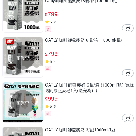
Oatly咖啡師燕麥奶x6瓶/箱(1000ml/瓶)
799
$
5
(
2
)
券
OATLY 咖啡師燕麥奶 6瓶/箱 (1000ml/瓶)
799
$
補貨中
5
(
4
)
券
OATLY 咖啡師燕麥奶 6瓶/箱 (1000ml/瓶) 買就
送阿原燕麥皂1入(送完為止)
999
$
補貨中
5
(
5
)
券
OATLY 咖啡師燕麥奶 3瓶(1000ml/瓶)