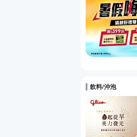
飲料/沖泡
的優惠