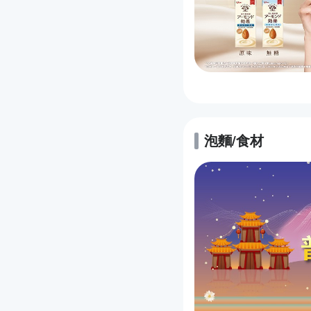
泡麵/食材
的優惠