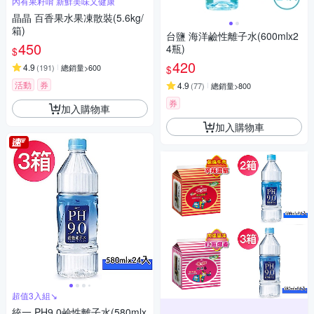
內有果籽唷 新鮮美味又健康
晶晶 百香果水果凍散裝(5.6kg/
箱)
台鹽 海洋鹼性離子水(600mlx2
450
4瓶)
$
420
4.9
(
191
)
總銷量>600
$
活動
券
4.9
(
77
)
總銷量>800
券
加入購物車
加入購物車
超值3入組↘︎
統一 PH9.0鹼性離子水(580mlx