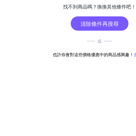
找不到商品嗎？換換其他條件吧！
清除條件再搜尋
或
也許你會對這些價格優惠中的商品感興趣！