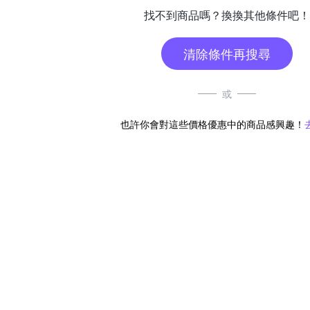
找不到商品嗎？換換其他條件吧！
清除條件再搜尋
或
也許你會對這些價格優惠中的商品感興趣！