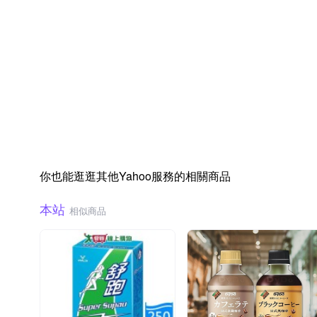
你也能逛逛其他Yahoo服務的相關商品
本站
相似商品