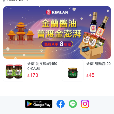
金蘭 剝皮辣椒(450
金蘭 甜麵醬(200g
g)2入組
170
45
$
$