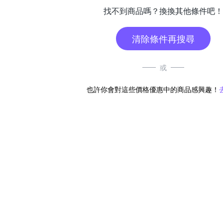
找不到商品嗎？換換其他條件吧！
清除條件再搜尋
或
也許你會對這些價格優惠中的商品感興趣！