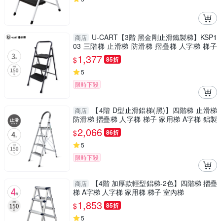
U-CART【3階 黑金剛止滑鐵製梯】KSP1
商店
03 三階梯 止滑梯 防滑梯 摺疊梯 人字梯 梯子
家用梯 A字梯 鐵梯
1,377
$
85折
5
限時下殺
【4階 D型止滑鋁梯(黑)】四階梯 止滑梯
商店
防滑梯 摺疊梯 人字梯 梯子 家用梯 A字梯 鋁製
梯
2,066
$
86折
5
限時下殺
【4階 加厚款輕型鋁梯-2色】四階梯 摺疊
商店
梯 A字梯 人字梯 家用梯 梯子 室內梯
1,853
$
85折
5