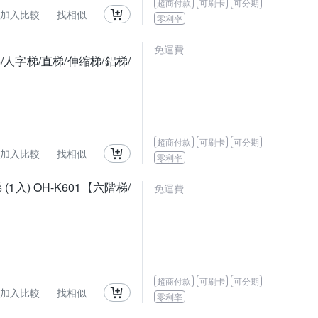
超商付款
可刷卡
可分期
加入比較
找相似
零利率
免運費
人字梯/直梯/伸縮梯/鋁梯/
超商付款
可刷卡
可分期
加入比較
找相似
零利率
(1入) OH-K601【六階梯/
免運費
超商付款
可刷卡
可分期
加入比較
找相似
零利率