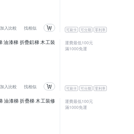
加入比較
找相似
可刷卡
可分期
零利率
 油漆梯 折疊鋁梯 木工裝
運費最低
100
元
滿
1000
免運
加入比較
找相似
可刷卡
可分期
零利率
梯 油漆梯 折疊梯 木工裝修
運費最低
100
元
滿
1000
免運