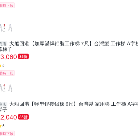
限時下殺
大船回港【加厚滿焊鋁製工作梯 7尺】台灣製 工作梯 A字梯
商店
修梯子
3,060
85折
5
限時下殺
大船回港【輕型銲接鋁梯 6尺】台灣製 家用梯 工作梯 A字
商店
梯子
2,040
85折
5
限時下殺