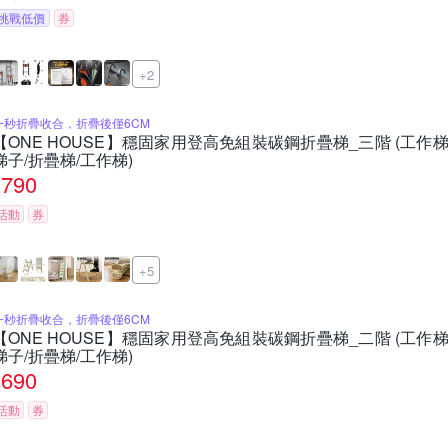
挑戰低價
券
+2
一秒折疊收合，折疊後僅6CM
【ONE HOUSE】穩固家用登高免組裝碳鋼折疊梯_三階 (工作梯/
梯子/折疊梯/工作梯)
790
活動
券
+5
一秒折疊收合，折疊後僅6CM
【ONE HOUSE】穩固家用登高免組裝碳鋼折疊梯_二階 (工作梯/
梯子/折疊梯/工作梯)
690
活動
券