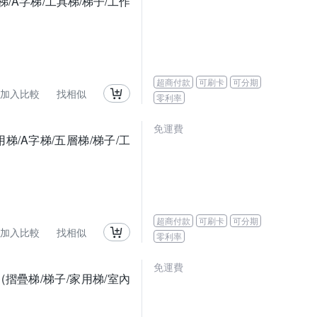
梯/A字梯/工具梯/梯子/工作
超商付款
可刷卡
可分期
加入比較
找相似
零利率
免運費
梯/A字梯/五層梯/梯子/工
超商付款
可刷卡
可分期
加入比較
找相似
零利率
免運費
 (摺疊梯/梯子/家用梯/室內