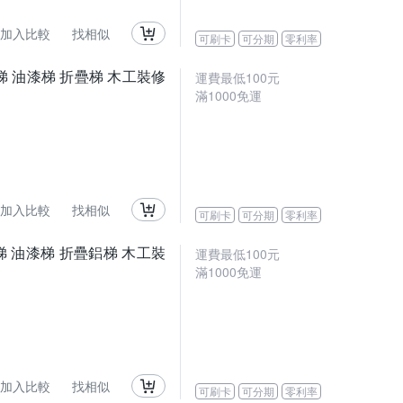
加入比較
找相似
可刷卡
可分期
零利率
梯 油漆梯 折疊梯 木工裝修
運費最低
100
元
滿
1000
免運
加入比較
找相似
可刷卡
可分期
零利率
 油漆梯 折疊鋁梯 木工裝
運費最低
100
元
滿
1000
免運
加入比較
找相似
可刷卡
可分期
零利率