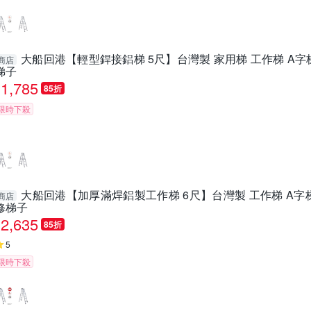
大船回港【輕型銲接鋁梯 5尺】台灣製 家用梯 工作梯 A字
商店
梯子
1,785
85折
限時下殺
大船回港【加厚滿焊鋁製工作梯 6尺】台灣製 工作梯 A字梯
商店
修梯子
2,635
85折
5
限時下殺