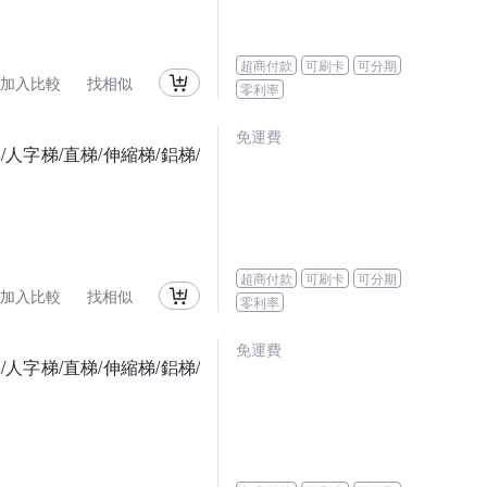
超商付款
可刷卡
可分期
加入比較
找相似
零利率
免運費
人字梯/直梯/伸縮梯/鋁梯/
超商付款
可刷卡
可分期
加入比較
找相似
零利率
免運費
人字梯/直梯/伸縮梯/鋁梯/