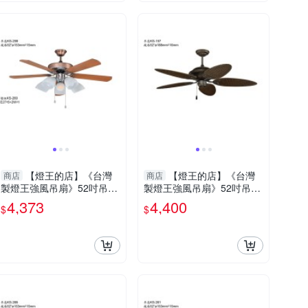
【燈王的店】《台灣
【燈王的店】《台灣
商店
商店
製燈王強風吊扇》52吋吊扇
製燈王強風吊扇》52吋吊扇
+吊扇燈5+1燈(馬達保固十
(馬達保固十年) ☆KS-157
4,373
4,400
$
$
年) ☆KS-259+KS-260