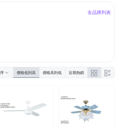
全品牌列表
序
價格低到高
價格高到低
近期熱銷