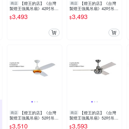
【燈王的店】《台灣
【燈王的店】《台灣
商店
商店
製燈王強風吊扇》42吋吊扇
製燈王強風吊扇》42吋吊扇
+吊扇燈3+1燈(馬達保固十
+吊扇燈3+1燈(馬達保固十
3,493
3,493
$
$
年) ☆KS-279+KS-280
年) ☆KS-277+KS-278
【燈王的店】《台灣
【燈王的店】《台灣
商店
商店
製燈王強風吊扇》52吋吊扇
製燈王強風吊扇》52吋吊扇
附遙控器(馬達保固十年) ☆
附遙控器(馬達保固十年) ☆
3,510
3,593
$
$
KS-201-RC
KS-203-RC