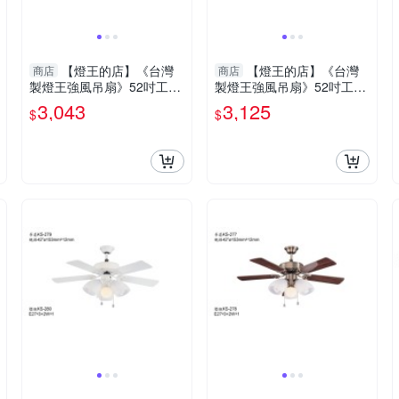
【燈王的店】《台灣
【燈王的店】《台灣
商店
商店
製燈王強風吊扇》52吋工業
製燈王強風吊扇》52吋工業
吊扇 附遙控器(馬達保固十
吊扇 附遙控器(馬達保固十
3,043
3,125
$
$
年) ☆KS-231-RC
年) KS-221-RC