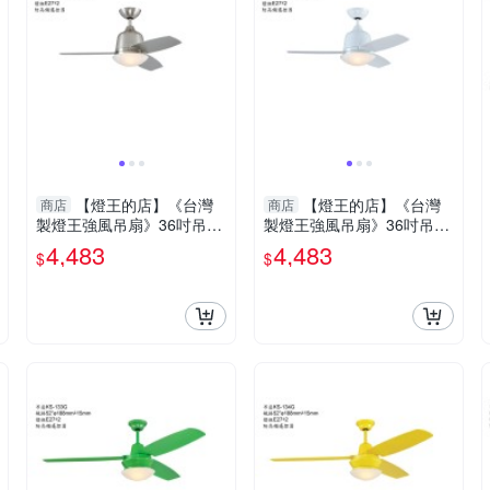
【燈王的店】《台灣
【燈王的店】《台灣
商店
商店
製燈王強風吊扇》36吋吊扇
製燈王強風吊扇》36吋吊扇
+吊扇燈2燈 附遙控器(馬達
+吊扇燈2燈 附遙控器(馬達
4,483
4,483
$
$
保固十年) KS-284G
保固十年) KS-283G