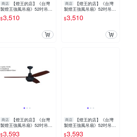
【燈王的店】《台灣
【燈王的店】《台灣
商店
商店
製燈王強風吊扇》52吋吊扇
製燈王強風吊扇》52吋吊扇
附遙控器(馬達保固十年) ☆
附遙控器(馬達保固十年) ☆
3,510
3,510
$
$
KS-195-RC
KS-199-RC
【燈王的店】《台灣
【燈王的店】《台灣
商店
商店
製燈王強風吊扇》52吋吊扇
製燈王強風吊扇》52吋吊扇
附遙控器(馬達保固十年) ☆
附遙控器(馬達保固十年) ☆
3,593
3,593
$
$
KS-173-RC
KS-171-RC