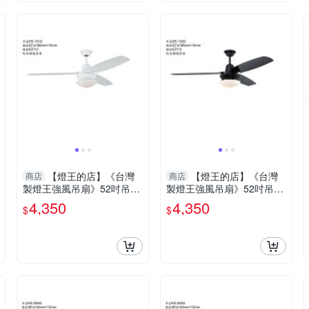
【燈王的店】《台灣
【燈王的店】《台灣
商店
商店
製燈王強風吊扇》52吋吊扇
製燈王強風吊扇》52吋吊扇
+吊扇燈2燈 附遙控器(馬達
+吊扇燈2燈 附遙控器(馬達
4,350
4,350
$
$
保固十年) KS-131G
保固十年) KS-132G