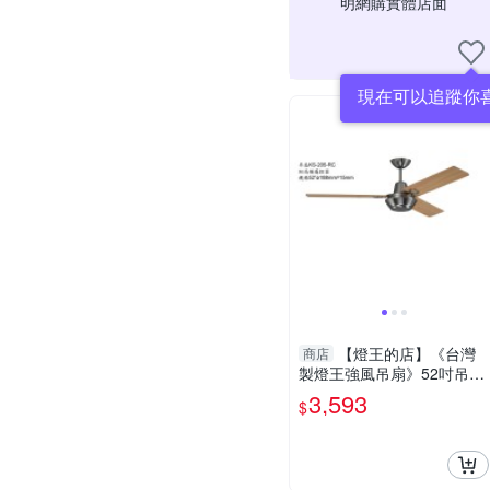
明網購實體店面
現在可以追蹤你
【燈王的店】《台灣
商店
製燈王強風吊扇》52吋吊扇
附遙控器(馬達保固十年) ☆
3,593
$
KS-205-RC