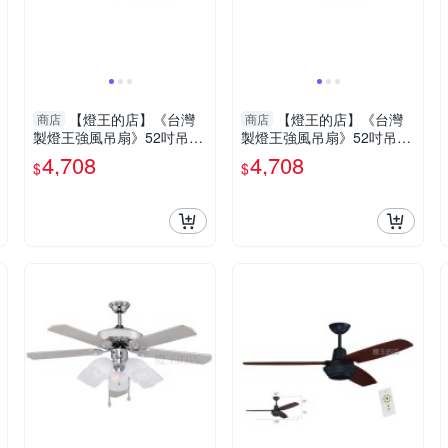
【燈王的店】《台灣
【燈王的店】《台灣
商店
商店
製燈王強風吊扇》52吋吊扇
製燈王強風吊扇》52吋吊扇
+吊扇燈2燈 附遙控器(馬達
+吊扇燈2燈 附遙控器(馬達
4,708
4,708
$
$
保固十年) KS-133G
保固十年) KS-134G