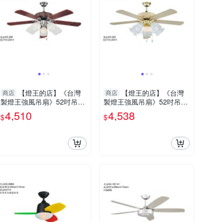
【燈王的店】《台灣
【燈王的店】《台灣
商店
商店
製燈王強風吊扇》52吋吊扇
製燈王強風吊扇》52吋吊扇
+吊扇燈5+1燈(馬達保固十
+吊扇燈5+1燈(馬達保固十
4,510
4,538
$
$
年) ☆KS-265+KS-266
年) ☆KS-261+KS-262