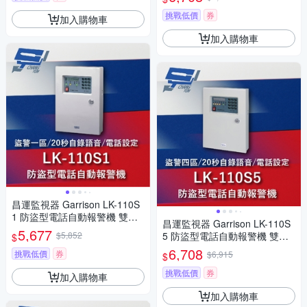
挑戰低價
券
加入購物車
加入購物車
昌運監視器 Garrison LK-110S
1 防盜型電話自動報警機 雙觸
昌運監視器 Garrison LK-110S
發雙20秒自錄語音
5,677
$5,852
5 防盜型電話自動報警機 雙觸
$
發雙20秒自錄語音
6,708
挑戰低價
券
$6,915
$
挑戰低價
券
加入購物車
加入購物車