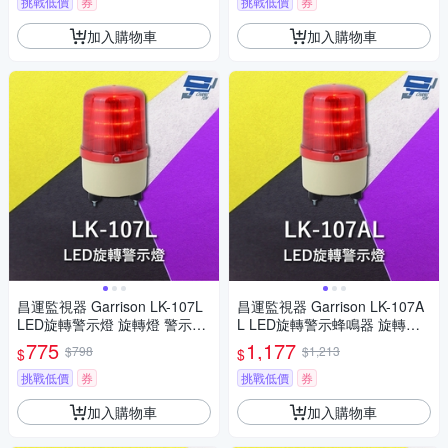
挑戰低價
券
挑戰低價
券
加入購物車
加入購物車
昌運監視器 Garrison LK-107L
昌運監視器 Garrison LK-107A
LED旋轉警示燈 旋轉燈 警示閃
L LED旋轉警示蜂鳴器 旋轉燈
光
警示閃光 內含聲音蜂鳴器
775
1,177
$798
$1,213
$
$
挑戰低價
券
挑戰低價
券
加入購物車
加入購物車