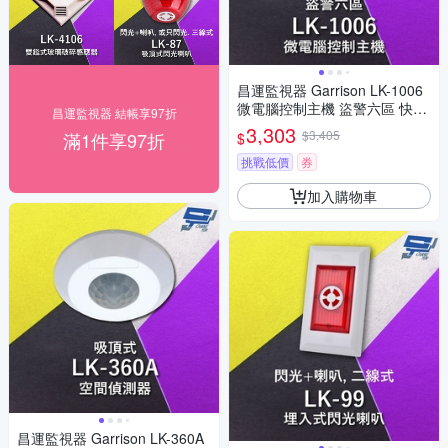
昌運監視器 Garrison LK-1006
微電腦控制主機 盜警六區 快速
昌運監視器 結帳享97折
偵測及終端電阻防破壞設計
3,303
$3,405
滿1件享97折
$
挑戰低價
券
加入購物車
昌運監視器 Garrison LK-360A