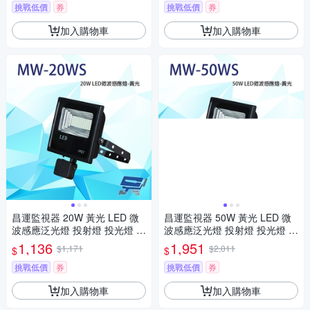
挑戰低價
券
挑戰低價
券
加入購物車
加入購物車
昌運監視器 20W 黃光 LED 微
昌運監視器 50W 黃光 LED 微
波感應泛光燈 投射燈 投光燈 戶
波感應泛光燈 投射燈 投光燈 戶
外洗牆燈 全電壓 戶外探照燈 燈
外洗牆燈 全電壓 戶外探照燈 燈
1,136
1,951
$1,171
$2,011
$
$
具 IP67
具 IP67
挑戰低價
券
挑戰低價
券
加入購物車
加入購物車