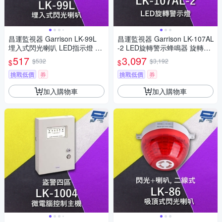
昌運監視器 Garrison LK-99L
昌運監視器 Garrison LK-107AL
埋入式閃光喇叭 LED指示燈 三
-2 LED旋轉警示蜂鳴器 旋轉燈
線式 4只強光LED 逆接保護
警示閃光 內含聲音蜂鳴器
517
3,097
$532
$3,192
$
$
挑戰低價
券
挑戰低價
券
加入購物車
加入購物車