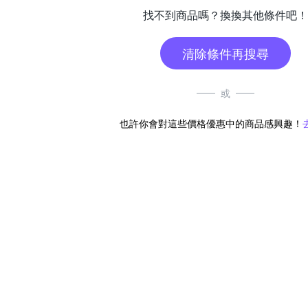
找不到商品嗎？換換其他條件吧！
清除條件再搜尋
或
也許你會對這些價格優惠中的商品感興趣！