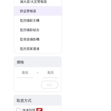
滅火器/火災警報器
防盜警報器
監控攝影主機
監控攝影組合
監視器攝影機
監控居家週邊
價格
-
確定
取貨方式
快速到貨