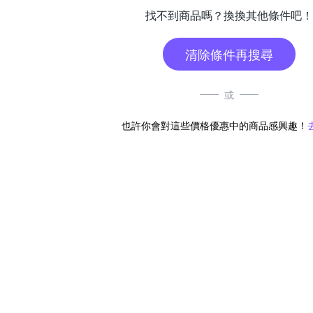
找不到商品嗎？換換其他條件吧！
清除條件再搜尋
或
也許你會對這些價格優惠中的商品感興趣！