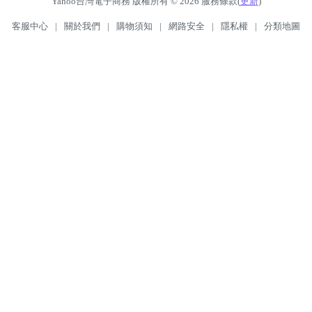
Yahoo台灣電子商務 版權所有 © 2026 服務條款(
更新
)
客服中心
|
關於我們
|
購物須知
|
網路安全
|
隱私權
|
分類地圖