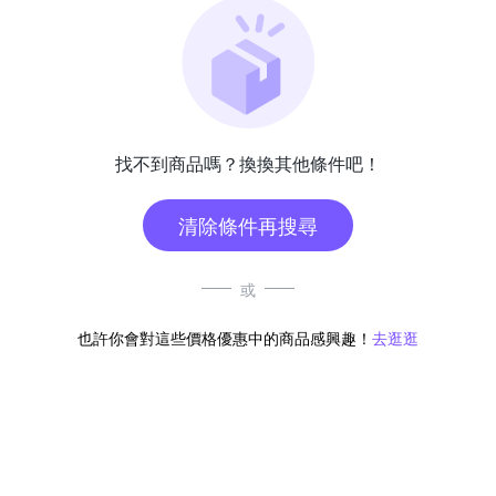
找不到商品嗎？換換其他條件吧！
清除條件再搜尋
或
也許你會對這些價格優惠中的商品感興趣！
去逛逛