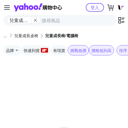
Yahoo購物中心
登入
兒童成長
椅/電腦椅
兒童成長桌椅
兒童成長椅/電腦椅
品牌
快速到貨
有現貨
挑戰低價
價格低到高
排序