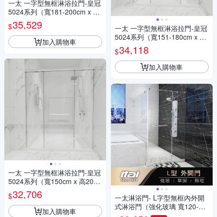
一太 一字型無框淋浴拉門-皇冠
5024系列（寬181-200cm x 高
200cm）
35,529
$
一太 一字型無框淋浴拉門-皇冠
5024系列（寬151-180cm x 高
加入購物車
200cm）
34,118
$
加入購物車
一太 一字型無框淋浴拉門-皇冠
5024系列（寬150cm x 高200c
m範圍內）
32,706
$
一太淋浴門- L字型無框內外開
式淋浴門（強化玻璃 寬120-12
加入購物車
0cm以內 x 高200cm）