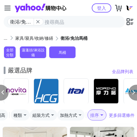
Yahoo購物中心
登入
衛浴/免治
馬桶
家具/寢具/收納/修繕
衛浴/免治馬桶
全部
蓮蓬頭/淋浴設
馬桶
分類
備
嚴選品牌
全品牌列表
到高
種類
組裝方式
加熱方式
排序
更多篩選條件