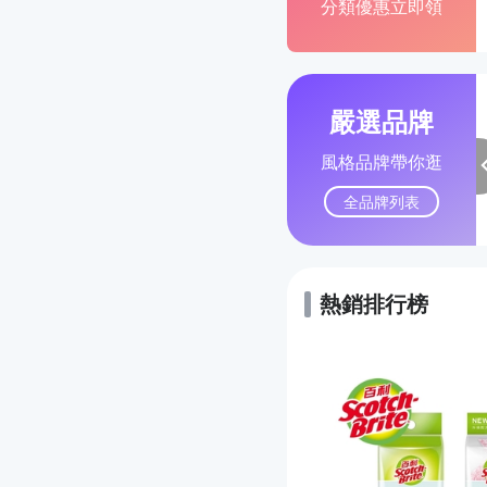
分類優惠立即領
嚴選品牌
風格品牌帶你逛
全品牌列表
熱銷排行榜