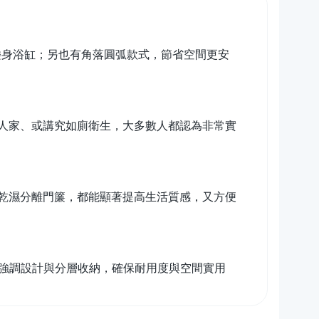
矮身浴缸；另也有角落圓弧款式，節省空間更安
人家、或講究如廁衛生，大多數人都認為非常實
乾濕分離門簾，都能顯著提高生活質感，又方便
並強調設計與分層收納，確保耐用度與空間實用