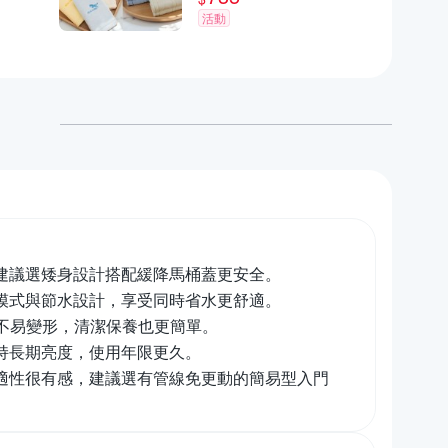
活動
建議選矮身設計搭配緩降馬桶蓋更安全。
模式與節水設計，享受同時省水更舒適。
不易變形，清潔保養也更簡單。
持長期亮度，使用年限更久。
適性很有感，建議選有管線免更動的簡易型入門