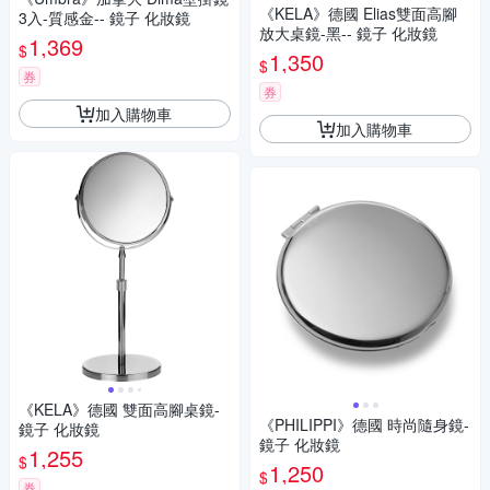
《KELA》德國 Elias雙面高腳
3入-質感金-- 鏡子 化妝鏡
放大桌鏡-黑-- 鏡子 化妝鏡
1,369
$
1,350
$
券
券
加入購物車
加入購物車
《KELA》德國 雙面高腳桌鏡-
《PHILIPPI》德國 時尚隨身鏡-
鏡子 化妝鏡
鏡子 化妝鏡
1,255
$
1,250
$
券