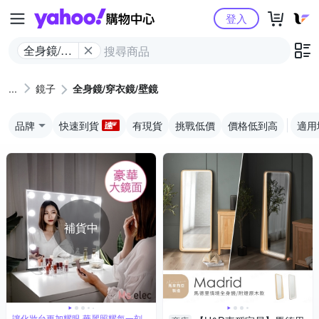
Yahoo購物中心
登入
全身鏡/穿
衣鏡/壁鏡
鏡子
全身鏡/穿衣鏡/壁鏡
品牌
快速到貨
有現貨
挑戰低價
價格低到高
適用
補貨中
讓化妝台更加耀眼 華麗照耀每一刻