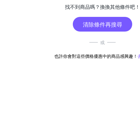
找不到商品嗎？換換其他條件吧！
清除條件再搜尋
或
也許你會對這些價格優惠中的商品感興趣！