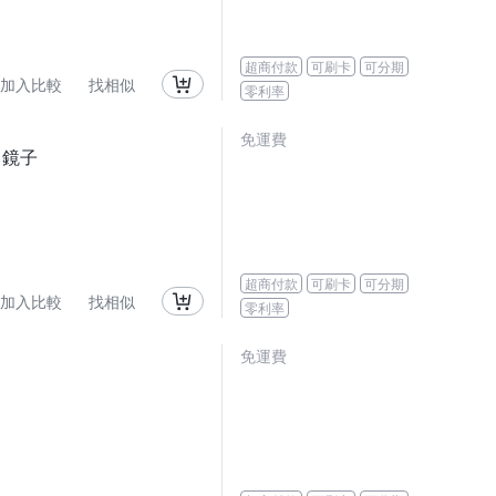
超商付款
可刷卡
可分期
加入比較
找相似
零利率
免運費
 鏡子
超商付款
可刷卡
可分期
加入比較
找相似
零利率
免運費