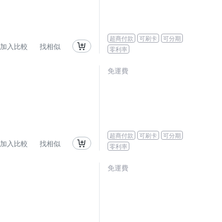
超商付款
可刷卡
可分期
加入比較
找相似
零利率
免運費
超商付款
可刷卡
可分期
加入比較
找相似
零利率
免運費