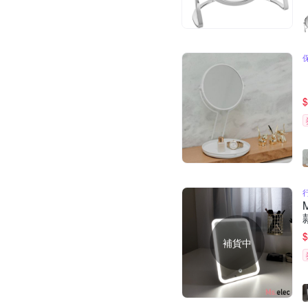
$
$
補貨中