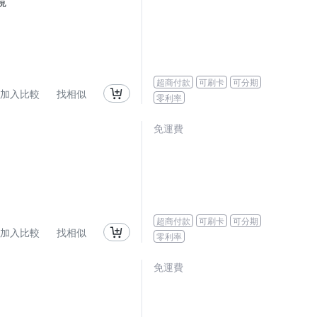
鏡
超商付款
可刷卡
可分期
加入比較
找相似
零利率
免運費
超商付款
可刷卡
可分期
加入比較
找相似
零利率
免運費