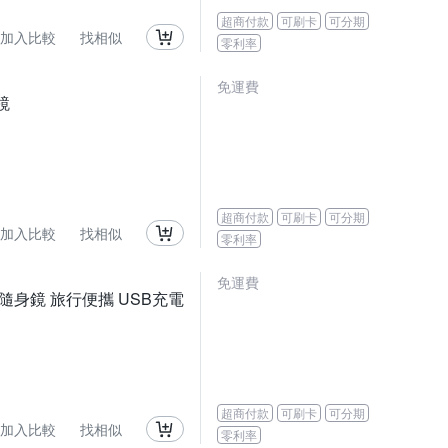
超商付款
可刷卡
可分期
加入比較
找相似
零利率
免運費
鏡
超商付款
可刷卡
可分期
加入比較
找相似
零利率
免運費
鏡 隨身鏡 旅行便攜 USB充電
超商付款
可刷卡
可分期
加入比較
找相似
零利率