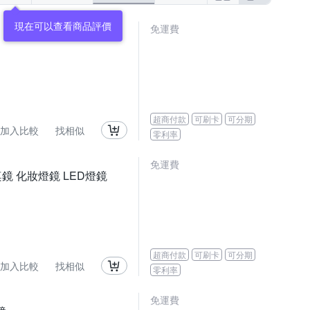
免運費
超商付款
可刷卡
可分期
加入比較
找相似
零利率
免運費
桌鏡 化妝燈鏡 LED燈鏡
超商付款
可刷卡
可分期
加入比較
找相似
零利率
免運費