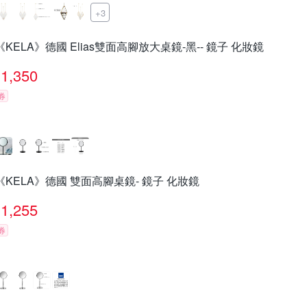
+3
《KELA》德國 Elias雙面高腳放大桌鏡-黑-- 鏡子 化妝鏡
1,350
券
《KELA》德國 雙面高腳桌鏡- 鏡子 化妝鏡
1,255
券