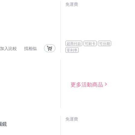
免運費
超商付款
可刷卡
可分期
加入比較
找相似
零利率
更多活動商品
免運費
圓鏡