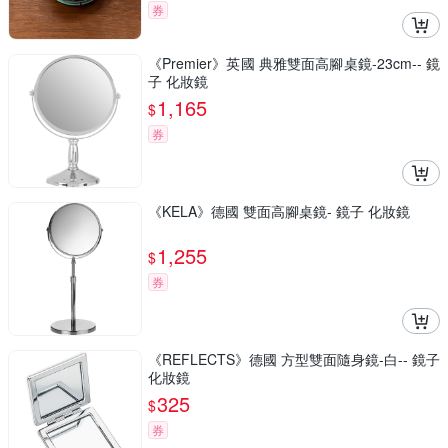
券
《Premier》英國 典雅雙面高腳桌鏡-23cm-- 鏡
子 化妝鏡
1,165
$
券
《KELA》德國 雙面高腳桌鏡- 鏡子 化妝鏡
1,255
$
券
《REFLECTS》德國 方型雙面隨身鏡-白-- 鏡子
化妝鏡
325
$
券