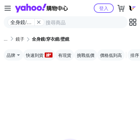
Yahoo購物中心
登入
全身鏡/穿
衣鏡/壁鏡
鏡子
全身鏡/穿衣鏡/壁鏡
品牌
快速到貨
有現貨
挑戰低價
價格低到高
排序