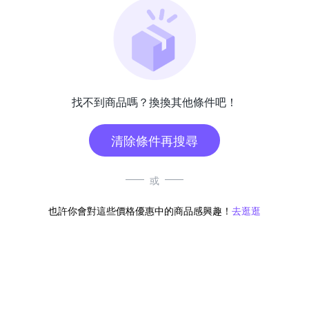
找不到商品嗎？換換其他條件吧！
清除條件再搜尋
或
也許你會對這些價格優惠中的商品感興趣！
去逛逛