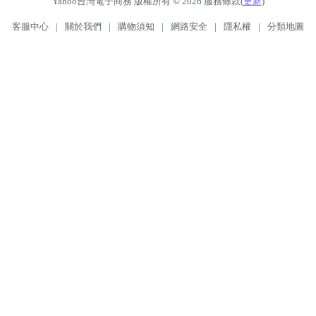
Yahoo台灣電子商務 版權所有 © 2026 服務條款(
更新
)
客服中心
|
關於我們
|
購物須知
|
網路安全
|
隱私權
|
分類地圖