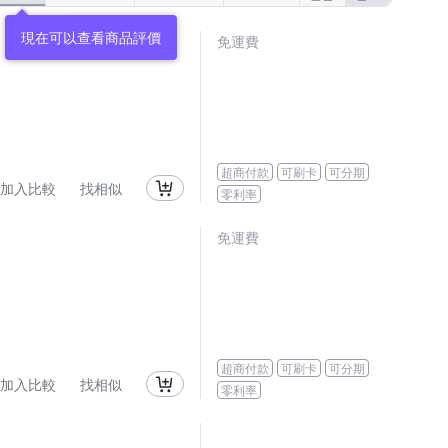
現在可以查看商品評價
免運費
超商付款
可刷卡
可分期
加入比較
找相似
零利率
免運費
超商付款
可刷卡
可分期
加入比較
找相似
零利率