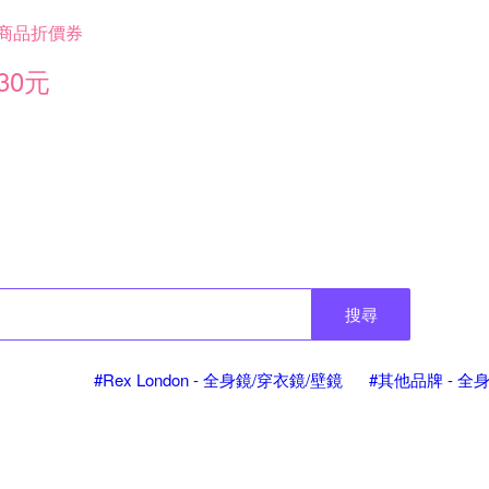
商品折價券
30元
搜尋
#Rex London - 全身鏡/穿衣鏡/壁鏡
#其他品牌 - 全