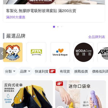
客製化 無膠靜電吸附玻璃窗貼 滿200出貨
滿200大優惠
嚴選品牌
全品牌列表
分類
品牌
快速到貨
有現貨
挑戰低價
價格低到