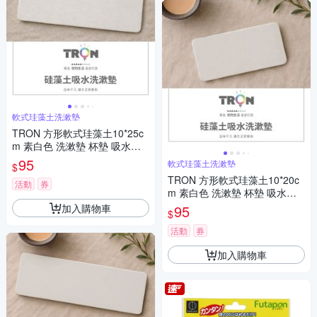
軟式珪藻土洗漱墊
TRON 方形軟式珪藻土10*25c
m 素白色 洗漱墊 杯墊 吸水墊
皂墊
95
軟式珪藻土洗漱墊
$
TRON 方形軟式珪藻土10*20c
活動
券
m 素白色 洗漱墊 杯墊 吸水墊
皂墊
加入購物車
95
$
活動
券
加入購物車