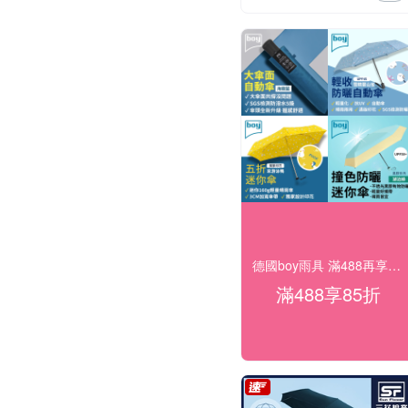
德國boy雨具 滿488再享85折
滿488享85折