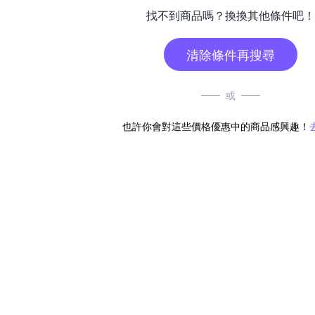
找不到商品嗎？換換其他條件吧！
清除條件再搜尋
或
也許你會對這些價格優惠中的商品感興趣！