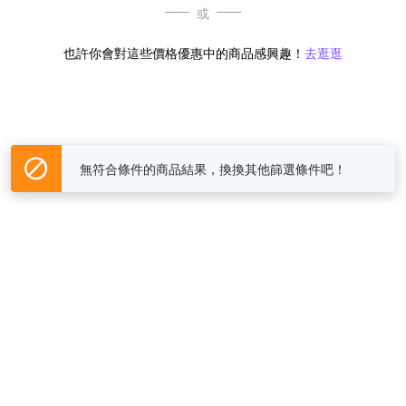
或
也許你會對這些價格優惠中的商品感興趣！
去逛逛
無符合條件的商品結果，換換其他篩選條件吧！
Yahoo台灣電子商務 版權所有 © 2026 服務條款(
更新
)