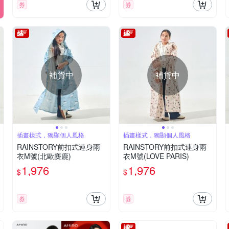
券
券
補貨中
補貨中
插畫樣式，獨顯個人風格
插畫樣式，獨顯個人風格
RAINSTORY前扣式連身雨
RAINSTORY前扣式連身雨
衣M號(北歐麋鹿)
衣M號(LOVE PARIS)
1,976
1,976
$
$
券
券