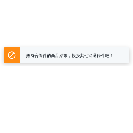
無符合條件的商品結果，換換其他篩選條件吧！
Yahoo台灣電子商務 版權所有 © 2026 服務條款(
更新
)