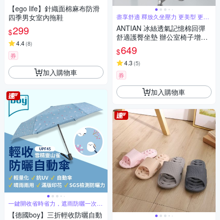
【ego life】針織面棉麻布防滑
四季男女室內拖鞋
盡享舒適 釋放久坐壓力 更美型 更健
康
299
ANTIAN 冰絲透氣記憶棉回彈
$
舒適護臀坐墊 辦公室椅子增高
4.4
(
8
)
坐墊 屁股棉墊 孕婦坐墊 車用坐
649
$
墊 痔瘡墊
券
4.3
(
5
)
加入購物車
券
加入購物車
一鍵開收省時省力，遮雨防曬一次到
位
【德國boy】三折輕收防曬自動