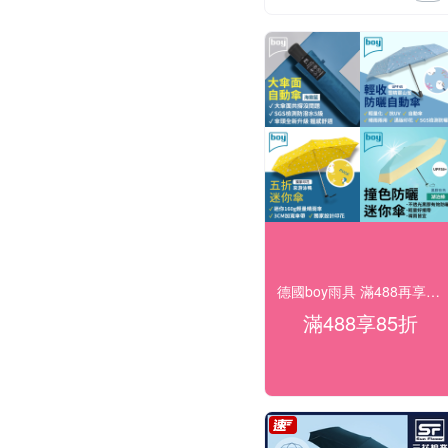
德國boy雨具 滿488再享85折
滿488享85折