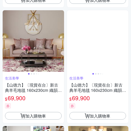
生活美學
生活美學
【山德力】〔現貨在台〕新古
【山德力】〔現貨在台〕新古
典羊毛地毯 160x230cm 織韻
典羊毛地毯 160x230cm 織韻
粉
金
69,900
69,900
$
$
券
券
加入購物車
加入購物車