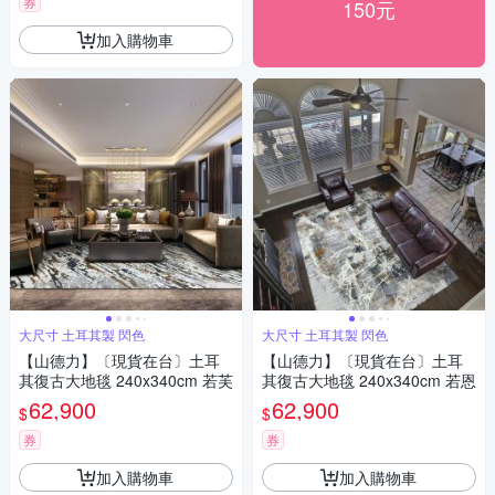
券
150元
加入購物車
大尺寸 土耳其製 閃色
大尺寸 土耳其製 閃色
【山德力】〔現貨在台〕土耳
【山德力】〔現貨在台〕土耳
其復古大地毯 240x340cm 若芙
其復古大地毯 240x340cm 若恩
62,900
62,900
$
$
券
券
加入購物車
加入購物車