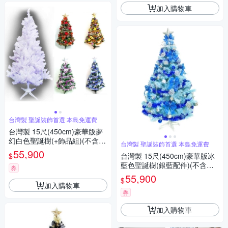
加入購物車
台灣製 聖誕裝飾首選 本島免運費
台灣製 15尺(450cm)豪華版夢
幻白色聖誕樹(+飾品組)(不含
台灣製 聖誕裝飾首選 本島免運費
燈) 本島免運費
55,900
$
台灣製 15尺(450cm)豪華版冰
藍色聖誕樹(銀藍配件)(不含燈)
券
本島免運費
55,900
$
加入購物車
券
加入購物車