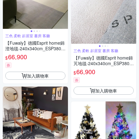
三色 柔軟 起居室 書房 客廳
【Fuwaly】德國Esprit home錦
澄地毯-240x340cm_ESP3809-
三色 柔軟 起居室 書房 客廳
02_三色 柔軟 起居室 書房 客廳
66,900
$
【Fuwaly】德國Esprit home錦
芃地毯-240x340cm_ESP3809-
券
01_三色 柔軟 起居室 書房 客廳
66,900
$
加入購物車
券
加入購物車