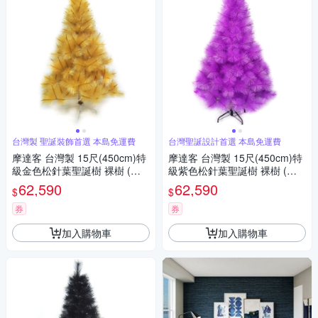
台灣製 聖誕裝飾首選 本島免運費
台灣聖誕設計首選 本島免運費
摩達客 台灣製 15尺(450cm)特
摩達客 台灣製 15尺(450cm)特
級金色松針葉聖誕樹 裸樹 (不
級紫色松針葉聖誕樹 裸樹 (不
含飾品不含燈) 本島免運費
含飾品不含燈) 本島免運費
62,590
62,590
$
$
券
券
加入購物車
加入購物車