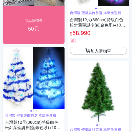
台灣製 聖誕裝飾首選 本島免運費
台灣製12尺(360cm)特級白色
商品折價券
松針葉聖誕樹(紅金色系)+100
50元
燈LED燈7串 本島免運費
58,990
$
券
加入購物車
台灣製 聖誕裝飾首選 本島免運費
台灣製12尺(360cm)特級白色
松針葉聖誕樹(藍銀色系)+100
台灣製 聖誕設計首選 本島免運費