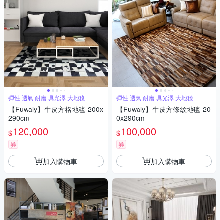
彈性 透氣 耐磨 具光澤 大地毯
彈性 透氣 耐磨 具光澤 大地毯
【Fuwaly】牛皮方格地毯-200x
【Fuwaly】牛皮方條紋地毯-20
290cm
0x290cm
120,000
100,000
$
$
券
券
加入購物車
加入購物車