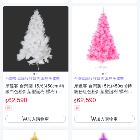
台灣製 聖誕設計首選 本島免運費
台灣聖誕設計首選 本島免運費
摩達客 台灣製 15尺(450cm)特
摩達客 台灣製15尺(450cm)特
級白色松針葉聖誕樹 裸樹 (不
級粉紅色松針葉聖誕樹 裸樹
含飾品不含燈) 本島免運費
(不含飾品不含燈) 本島免運費
62,590
62,590
$
$
券
券
加入購物車
加入購物車