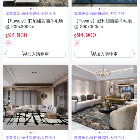
厚實吸音,極佳阻燃性,天然抗汙
厚實吸音,極佳阻燃性,天然抗汙
【Fuwaly】莉加紐西蘭羊毛地
【Fuwaly】威利紐西蘭羊毛地
毯-200x300cm
毯-200x300cm
94,900
94,900
$
$
券
券
加入購物車
加入購物車
厚實吸音,極佳阻燃性,天然抗汙
厚實吸音,極佳阻燃性,天然抗汙