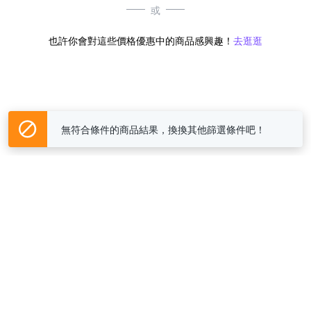
或
也許你會對這些價格優惠中的商品感興趣！
去逛逛
無符合條件的商品結果，換換其他篩選條件吧！
Yahoo台灣電子商務 版權所有 © 2026 服務條款(
更新
)