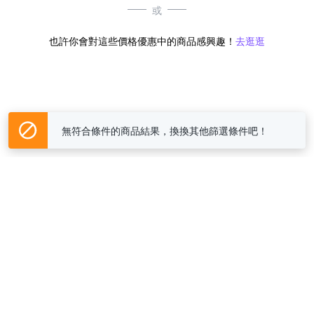
或
也許你會對這些價格優惠中的商品感興趣！
去逛逛
無符合條件的商品結果，換換其他篩選條件吧！
Yahoo台灣電子商務 版權所有 © 2026 服務條款(
更新
)